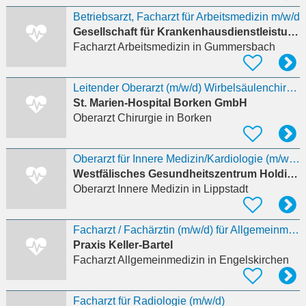
Betriebsarzt, Facharzt für Arbeitsmedizin m/w/d
Gesellschaft für Krankenhausdienstleistungen mbH GKD
Facharzt Arbeitsmedizin
in Gummersbach
Leitender Oberarzt (m/w/d) Wirbelsäulenchirurgie
St. Marien-Hospital Borken GmbH
Oberarzt Chirurgie
in Borken
Oberarzt für Innere Medizin/Kardiologie (m/w/d)
Westfälisches Gesundheitszentrum Holding GmbH
Oberarzt Innere Medizin
in Lippstadt
Facharzt / Fachärztin (m/w/d) für Allgemeinmedizin
Praxis Keller-Bartel
Facharzt Allgemeinmedizin
in Engelskirchen
Facharzt für Radiologie (m/w/d)