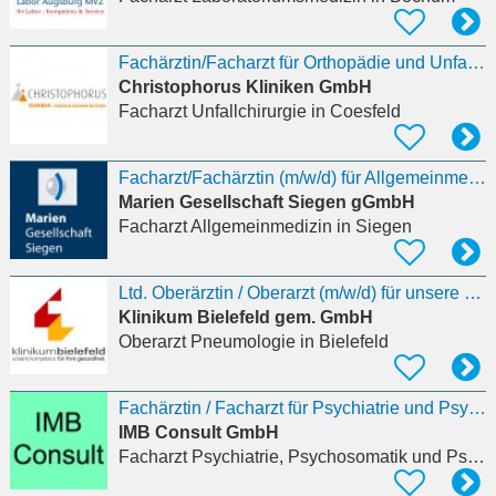
Fachärztin/Facharzt für Orthopädie und Unfallchirurgie für das SPZ
Christophorus Kliniken GmbH
Facharzt Unfallchirurgie
in Coesfeld
Facharzt/Fachärztin (m/w/d) für Allgemeinmedizin/Innere Medizin in Teilzeit
Marien Gesellschaft Siegen gGmbH
Facharzt Allgemeinmedizin
in Siegen
Ltd. Oberärztin / Oberarzt (m/w/d) für unsere Klinik für Pneumologie und Beatmungsmedizin
Klinikum Bielefeld gem. GmbH
Oberarzt Pneumologie
in Bielefeld
Fachärztin / Facharzt für Psychiatrie und Psychotherapie als Beratungsärztin / Beratungsarzt
IMB Consult GmbH
Facharzt Psychiatrie, Psychosomatik und Psychotherapie