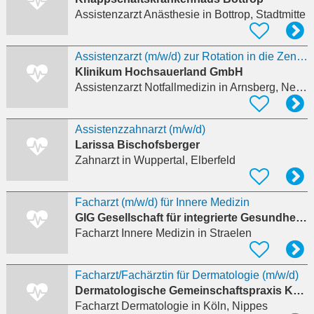
Assistenzarzt Anästhesie
in Bottrop, Stadtmitte
Assistenzarzt (m/w/d) zur Rotation in die Zentrale Notaufnahme (ZNA)
Klinikum Hochsauerland GmbH
Assistenzarzt Notfallmedizin
in Arnsberg, Neheim
Assistenzzahnarzt (m/w/d)
Larissa Bischofsberger
Zahnarzt
in Wuppertal, Elberfeld
Facharzt (m/w/d) für Innere Medizin
GIG Gesellschaft für integrierte Gesundheitsversorgung mbH
Facharzt Innere Medizin
in Straelen
Facharzt/Fachärztin für Dermatologie (m/w/d)
Dermatologische Gemeinschaftspraxis Köln
Facharzt Dermatologie
in Köln, Nippes