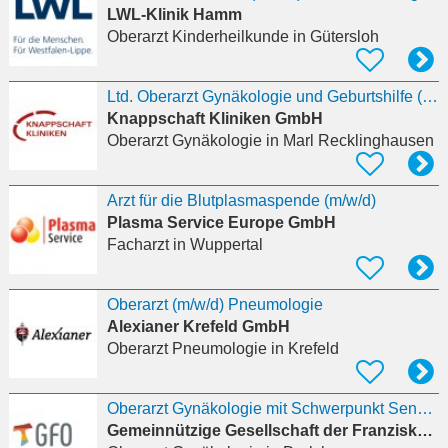
LWL-Klinik Hamm
Oberarzt Kinderheilkunde
in Gütersloh
Ltd. Oberarzt Gynäkologie und Geburtshilfe (m/w/d)
Knappschaft Kliniken GmbH
Oberarzt Gynäkologie
in Marl Recklinghausen
Arzt für die Blutplasmaspende (m/w/d)
Plasma Service Europe GmbH
Facharzt
in Wuppertal
Oberarzt (m/w/d) Pneumologie
Alexianer Krefeld GmbH
Oberarzt Pneumologie
in Krefeld
Oberarzt Gynäkologie mit Schwerpunkt Senologie (m/w/d)
Gemeinnützige Gesellschaft der Franziskanerinnen zu Olpe mbH