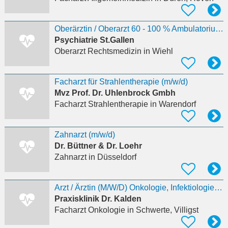
Oberärztin / Oberarzt 60 - 100 % Ambulatorium Kompetenzzentrum Forensik
Psychiatrie St.Gallen
Oberarzt Rechtsmedizin
in Wiehl
Facharzt für Strahlentherapie (m/w/d)
Mvz Prof. Dr. Uhlenbrock Gmbh
Facharzt Strahlentherapie
in Warendorf
Zahnarzt (m/w/d)
Dr. Büttner & Dr. Loehr
Zahnarzt
in Düsseldorf
Arzt / Ärztin (M/W/D) Onkologie, Infektiologie, Präventivmedizin
Praxisklinik Dr. Kalden
Facharzt Onkologie
in Schwerte, Villigst