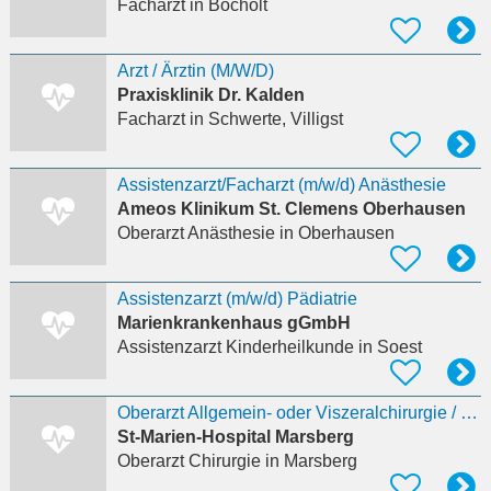
Facharzt
in Bocholt
Arzt / Ärztin (M/W/D)
Praxisklinik Dr. Kalden
Facharzt
in Schwerte, Villigst
Assistenzarzt/Facharzt (m/w/d) Anästhesie
Ameos Klinikum St. Clemens Oberhausen
Oberarzt Anästhesie
in Oberhausen
Assistenzarzt (m/w/d) Pädiatrie
Marienkrankenhaus gGmbH
Assistenzarzt Kinderheilkunde
in Soest
Oberarzt Allgemein- oder Viszeralchirurgie / Laparoskopische Chirurgie, Hernienzentrum
St-Marien-Hospital Marsberg
Oberarzt Chirurgie
in Marsberg