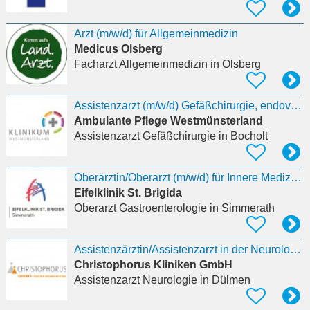
Arzt (m/w/d) für Allgemeinmedizin
Medicus Olsberg
Facharzt Allgemeinmedizin
in Olsberg
Assistenzarzt (m/w/d) Gefäßchirurgie, endovaskuläre Chirurgie und präventive Gefäßmedizin
Ambulante Pflege Westmünsterland
Assistenzarzt Gefäßchirurgie
in Bocholt
Oberärztin/Oberarzt (m/w/d) für Innere Medizin mit Zusatzweiterbildung Gastroenterologie
Eifelklinik St. Brigida
Oberarzt Gastroenterologie
in Simmerath
Assistenzärztin/Assistenzarzt in der Neurologie
Christophorus Kliniken GmbH
Assistenzarzt Neurologie
in Dülmen