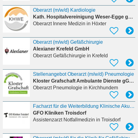
Oberarzt (m/w/d) Kardiologie
Kath. Hospitalvereinigung Weser-Egge gGmbH
Oberarzt Innere Medizin
in Höxter
Oberarzt (m/w/d) Gefäßchirurgie
Alexianer Krefeld GmbH
Oberarzt Gefäßchirurgie
in Krefeld
Stellenangebot Oberarzt (m/w/d) Pneumologie
Kloster Grafschaft Ambulante Dienste gGmbH
Oberarzt Pneumologie
in Kirchhundem
Facharzt für die Weiterbildung Klinische Akut- und Notfallmedizin (m/w/d)
GFO Kliniken Troisdorf
Assistenzarzt Notfallmedizin
in Troisdorf