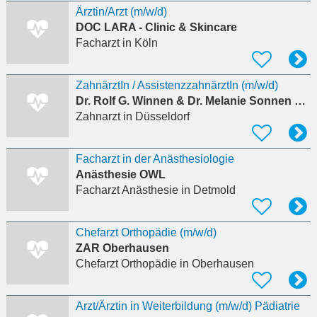
Ärztin/Arzt (m/w/d)
DOC LARA - Clinic & Skincare
Facharzt
in Köln
ZahnärztIn / AssistenzzahnärztIn (m/w/d)
Dr. Rolf G. Winnen & Dr. Melanie Sonnen Zahnärzte am Kirchplatz
Zahnarzt
in Düsseldorf
Facharzt in der Anästhesiologie
Anästhesie OWL
Facharzt Anästhesie
in Detmold
Chefarzt Orthopädie (m/w/d)
ZAR Oberhausen
Chefarzt Orthopädie
in Oberhausen
Arzt/Ärztin in Weiterbildung (m/w/d) Pädiatrie