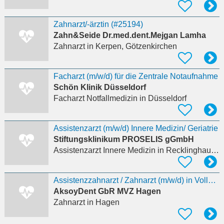
Zahnarzt/-ärztin (#25194)
Zahn&Seide Dr.med.dent.Mejgan Lamha
Zahnarzt
in Kerpen, Götzenkirchen
Facharzt (m/w/d) für die Zentrale Notaufnahme
Schön Klinik Düsseldorf
Facharzt Notfallmedizin
in Düsseldorf
Assistenzarzt (m/w/d) Innere Medizin/ Geriatrie
Stiftungsklinikum PROSELIS gGmbH
Assistenzarzt Innere Medizin
in Recklinghausen
Assistenzzahnarzt / Zahnarzt (m/w/d) in Vollzeit gesucht
AksoyDent GbR MVZ Hagen
Zahnarzt
in Hagen