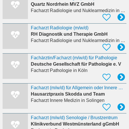
Quartz Nordrhein MVZ GmbH
Facharzt Radiologie und Nuklearmedizin
in Plettenberg
Facharzt Radiologie (m/w/d)
RH Diagnostik und Therapie GmbH
Facharzt Radiologie und Nuklearmedizin
in Bocholt
Fachärztin/Facharzt (m/w/d) für Pathologie
Deutsche Gesellschaft für Pathologie e. V
Facharzt Pathologie
in Köln
Facharzt (m/w/d) für Allgemein oder Innere Medizin
Hausarztpraxis Skodda und Team
Facharzt Innere Medizin
in Solingen
Facharzt (m/w/d) Senologie / Brustzentrum
Klinikverbund Westmünsterland gGmbH