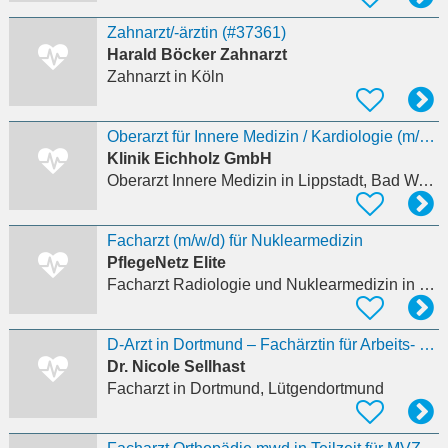
Zahnarzt/-ärztin (#37361)
Harald Böcker Zahnarzt
Zahnarzt
in Köln
Oberarzt für Innere Medizin / Kardiologie (m/w/d)
Klinik Eichholz GmbH
Oberarzt Innere Medizin
in Lippstadt, Bad Waldliesborn
Facharzt (m/w/d) für Nuklearmedizin
PflegeNetz Elite
Facharzt Radiologie und Nuklearmedizin
in Castrop-Rauxel
D-Arzt in Dortmund – Fachärztin für Arbeits- und Unfallmedizin
Dr. Nicole Sellhast
Facharzt
in Dortmund, Lütgendortmund