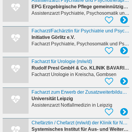
Assistenzarzt Psychiatrie und Psychotherapie (m/w/d)
EPG Erzgebirgische Pflege gemeinnützige GmbH
Assistenzarzt Psychiatrie, Psychosomatik und Psychotherapie
Facharzt/Fachärztin für Psychiatrie und Psychotherapie (m/w/d)
Initiative Görlitz e.V.
Facharzt Psychiatrie, Psychosomatik und Psychotherapie
Facharzt für Urologie (m/w/d)
Rudolf Presl GmbH & Co. KLINIK BAVARIA Rehabilitations KG
Facharzt Urologie
in Kreischa, Gombsen
Facharzt zum Erwerb der Zusatzweiterbildung Klinische Akut- und Notfallmedizin (m/w/d)
Universität Leipzig
Assistenzarzt Notfallmedizin
in Leipzig
Chefärztin / Chefarzt (m/w/d) der Klinik für Neurologie
Systemisches Institut für Aus- und Weiterbildung Freiburg - Klinik für Psychosomatische Medizin un