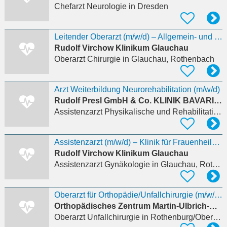
Chefarzt Neurologie
in Dresden
Leitender Oberarzt (m/w/d) – Allgemein- und Viszeralchirurgie
Rudolf Virchow Klinikum Glauchau
Oberarzt Chirurgie
in Glauchau, Rothenbach
Arzt Weiterbildung Neurorehabilitation (m/w/d)
Rudolf Presl GmbH & Co. KLINIK BAVARIA Rehabilitations KG
Assistenzarzt Physikalische und Rehabilitative Medizin
Assistenzarzt (m/w/d) – Klinik für Frauenheilkunde und Geburtshilfe
Rudolf Virchow Klinikum Glauchau
Assistenzarzt Gynäkologie
in Glauchau, Rothenbach
Oberarzt für Orthopädie/Unfallchirurgie (m/w/d) ZB spezielle orthopädische Chirurgie
Orthopädisches Zentrum Martin-Ulbrich-Haus Rothenburg gGmbH
Oberarzt Unfallchirurgie
in Rothenburg/Oberlausitz