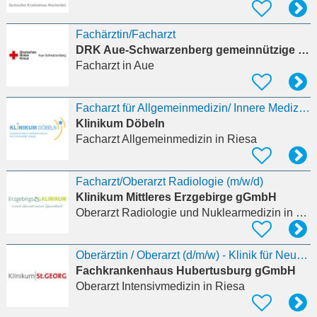
Fachärztin/Facharzt
DRK Aue-Schwarzenberg gemeinnützige GmbH
Facharzt
in Aue
Facharzt für Allgemeinmedizin/ Innere Medizin (m/w/d), Schwerpunkt Diabetologie MVZ Riesa
Klinikum Döbeln
Facharzt Allgemeinmedizin
in Riesa
Facharzt/Oberarzt Radiologie (m/w/d)
Klinikum Mittleres Erzgebirge gGmbH
Oberarzt Radiologie und Nuklearmedizin
in Zschopau
Oberärztin / Oberarzt (d/m/w) - Klinik für Neurologie und neurologische Intensivmedizin in
Fachkrankenhaus Hubertusburg gGmbH
Oberarzt Intensivmedizin
in Riesa