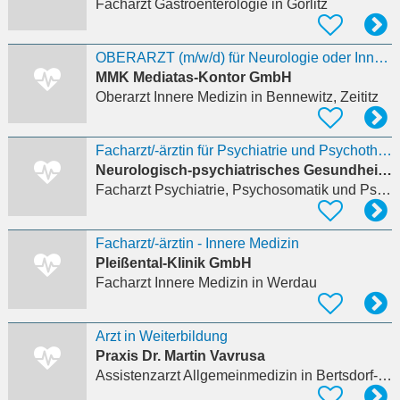
Facharzt Gastroenterologie
in Görlitz
OBERARZT (m/w/d) für Neurologie oder Innere Medizin
MMK Mediatas-Kontor GmbH
Oberarzt Innere Medizin
in Bennewitz, Zeititz
Facharzt/-ärztin für Psychiatrie und Psychotherapie im MVZ Dresden
Neurologisch-psychiatrisches Gesundheitszentrum Dresden GmbH
Facharzt Psychiatrie, Psychosomatik und Psychotherapie
Facharzt/-ärztin - Innere Medizin
Pleißental-Klinik GmbH
Facharzt Innere Medizin
in Werdau
Arzt in Weiterbildung
Praxis Dr. Martin Vavrusa
Assistenzarzt Allgemeinmedizin
in Bertsdorf-Hörnitz