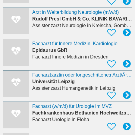
Arzt in Weiterbildung Neurologie (m/w/d)
Rudolf Presl GmbH & Co. KLINIK BAVARIA Rehabilitations KG
Assistenzarzt Neurologie
in Kreischa, Gombsen
Facharzt für Innere Medizin, Kardiologie
Epidaurus GbR
Facharzt Innere Medizin
in Dresden
Facharzt:ärztin oder fortgeschrittene:r Arzt/Ärztin in Weiterbildung (m/w/d)
Universität Leipzig
Assistenzarzt Humangenetik
in Leipzig
Facharzt (w/m/d) für Urologie im MVZ
Fachkrankenhaus Bethanien Hochweitzschen
Facharzt Urologie
in Flöha