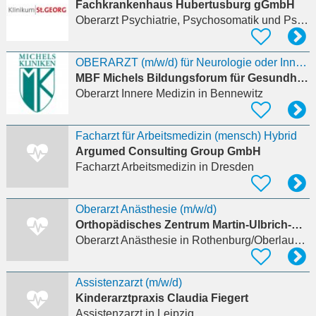
Fachkrankenhaus Hubertusburg gGmbH
Oberarzt Psychiatrie, Psychosomatik und Psychotherapie
OBERARZT (m/w/d) für Neurologie oder Innere Medizin
MBF Michels Bildungsforum für Gesundheitsberufe GmbH
Oberarzt Innere Medizin
in Bennewitz
Facharzt für Arbeitsmedizin (mensch) Hybrid
Argumed Consulting Group GmbH
Facharzt Arbeitsmedizin
in Dresden
Oberarzt Anästhesie (m/w/d)
Orthopädisches Zentrum Martin-Ulbrich-Haus Rothenburg gGmbH
Oberarzt Anästhesie
in Rothenburg/Oberlausitz
Assistenzarzt (m/w/d)
Kinderarztpraxis Claudia Fiegert
Assistenzarzt
in Leipzig