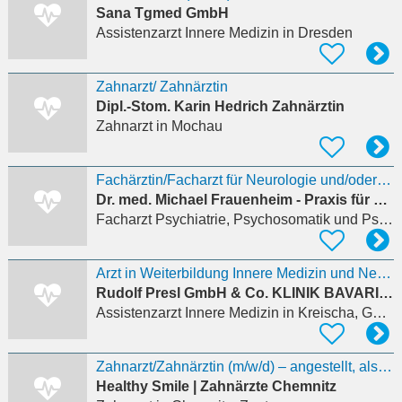
Sana Tgmed GmbH
Assistenzarzt Innere Medizin
in Dresden
Zahnarzt/ Zahnärztin
Dipl.-Stom. Karin Hedrich Zahnärztin
Zahnarzt
in Mochau
Fachärztin/Facharzt für Neurologie und/oder Psychiatrie (m/w) gesucht
Dr. med. Michael Frauenheim - Praxis für Neurologie, Psychiatrie und Psychotherapie
Facharzt Psychiatrie, Psychosomatik und Psychotherapie
Arzt in Weiterbildung Innere Medizin und Nephrologie (m/w/d)
Rudolf Presl GmbH & Co. KLINIK BAVARIA Rehabilitations KG
Assistenzarzt Innere Medizin
in Kreischa, Gombsen
Zahnarzt/Zahnärztin (m/w/d) – angestellt, als Entlastungsassistenz oder Vorbereitungsassistenz
Healthy Smile | Zahnärzte Chemnitz