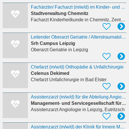
Fachärztin/ Facharzt (m/w/d) im Kinder- und Jugendärztlichen Dienst (Kennziffer 53/08)
Stadtverwaltung Chemnitz
Facharzt Kinderheilkunde
in Chemnitz, Zentrum
Leitender Oberarzt Geriatrie / Alterstraumatologie (w m d)
Srh Campus Leipzig
Oberarzt Geriatrie
in Leipzig
Chefarzt (m/w/d) Orthopädie & Unfallchirurgie
Celenus Dekimed
Chefarzt Unfallchirurgie
in Bad Elster
Assistenzarzt (m/w/d) für die Abteilung Angiologie im Krankenhaus
Management- und Servicegesellschaft für soziale Einrichtungen mbH
Assistenzarzt Angiologie
in Leipzig, Eutritzsch
Assistenzarzt (m/w/d) der Klinik für Innere Medizin und Kardiologie