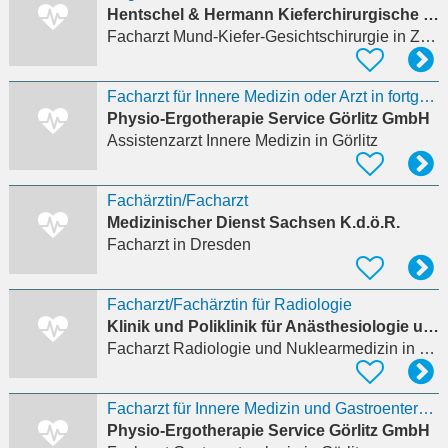
Hentschel & Hermann Kieferchirurgische Praxen am Schwanenteich
Facharzt Mund-Kiefer-Gesichtschirurgie
in Zwickau
Facharzt für Innere Medizin oder Arzt in fortgeschrittener Weiterbildung/ Hämatologie und
Physio-Ergotherapie Service Görlitz GmbH
Assistenzarzt Innere Medizin
in Görlitz
Fachärztin/Facharzt
Medizinischer Dienst Sachsen K.d.ö.R.
Facharzt
in Dresden
Facharzt/Fachärztin für Radiologie
Klinik und Poliklinik für Anästhesiologie und Intensivtherapie UKL
Facharzt Radiologie und Nuklearmedizin
in Leipzig
Facharzt für Innere Medizin und Gastroenterologie (m/w/d)
Physio-Ergotherapie Service Görlitz GmbH