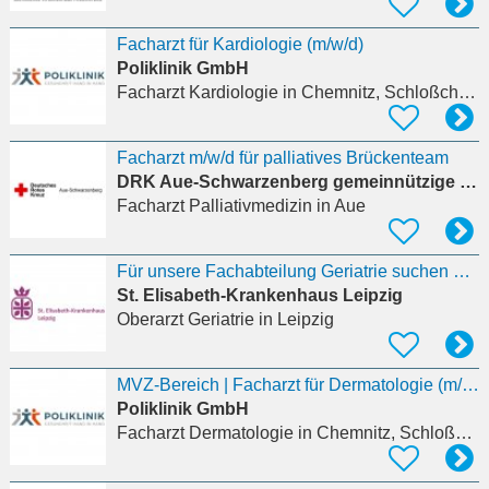
Facharzt für Kardiologie (m/w/d)
Poliklinik GmbH
Facharzt Kardiologie
in Chemnitz, Schloßchemnitz
Facharzt m/w/d für palliatives Brückenteam
DRK Aue-Schwarzenberg gemeinnützige GmbH
Facharzt Palliativmedizin
in Aue
Für unsere Fachabteilung Geriatrie suchen wir ab sofort einen Oberarzt Geriatrie (m/w/d) in
St. Elisabeth-Krankenhaus Leipzig
Oberarzt Geriatrie
in Leipzig
MVZ-Bereich | Facharzt für Dermatologie (m/w/d) zur Praxisnachfolge
Poliklinik GmbH
Facharzt Dermatologie
in Chemnitz, Schloßchemnitz