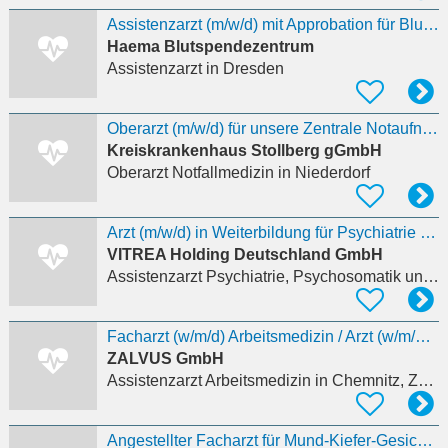
Assistenzarzt (m/w/d) mit Approbation für Blut- und Plasmaspende
Haema Blutspendezentrum
Assistenzarzt
in Dresden
Oberarzt (m/w/d) für unsere Zentrale Notaufnahmen
Kreiskrankenhaus Stollberg gGmbH
Oberarzt Notfallmedizin
in Niederdorf
Arzt (m/w/d) in Weiterbildung für Psychiatrie und Psychotherapie oder Psychosomatische Medizin
VITREA Holding Deutschland GmbH
Assistenzarzt Psychiatrie, Psychosomatik und Psychotherapie
Facharzt (w/m/d) Arbeitsmedizin / Arzt (w/m/d) in Weiterbildung
ZALVUS GmbH
Assistenzarzt Arbeitsmedizin
in Chemnitz, Zentrum
Angestellter Facharzt für Mund-Kiefer-Gesichtschirurgie (m/w/d)