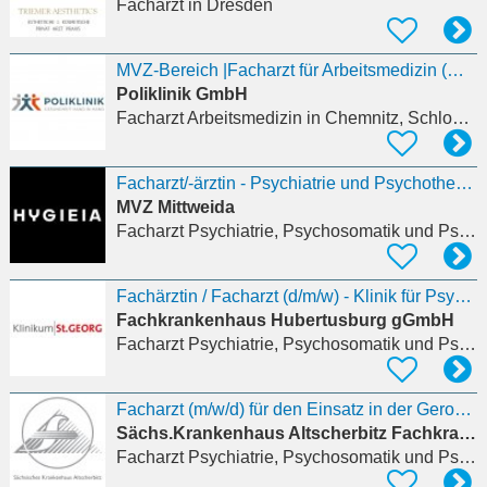
Facharzt
in Dresden
MVZ-Bereich |Facharzt für Arbeitsmedizin (m/w/d)
Poliklinik GmbH
Facharzt Arbeitsmedizin
in Chemnitz, Schloßchemnitz
Facharzt/-ärztin - Psychiatrie und Psychotherapie (m/w/d)
MVZ Mittweida
Facharzt Psychiatrie, Psychosomatik und Psychotherapie
Fachärztin / Facharzt (d/m/w) - Klinik für Psychiatrie und Psychotherapie (Abteilung für
Fachkrankenhaus Hubertusburg gGmbH
Facharzt Psychiatrie, Psychosomatik und Psychotherapie
Facharzt (m/w/d) für den Einsatz in der Gerontopsychiatrie
Sächs.Krankenhaus Altscherbitz Fachkrankenhaus
Facharzt Psychiatrie, Psychosomatik und Psychotherapie