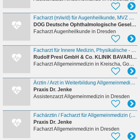
Facharzt (m/w/d) für Augenheilkunde, MVZ Hainichen und Dresden
DOG Deutsche Ophthalmologische Gesellschaft
Facharzt Augenheilkunde
in Dresden
Facharzt für Innere Medizin, Physikalische - oder Allgemeinmedizin (m/w/d)
Rudolf Presl GmbH & Co. KLINIK BAVARIA Rehabilitations KG
Facharzt Allgemeinmedizin
in Kreischa, Gombsen
Ärztin / Arzt in Weiterbildung Allgemeinmedizin (m/w/d)
Praxis Dr. Jenke
Assistenzarzt Allgemeinmedizin
in Dresden
Fachärztin / Facharzt für Allgemeinmedizin (m/w/d)
Praxis Dr. Jenke
Facharzt Allgemeinmedizin
in Dresden