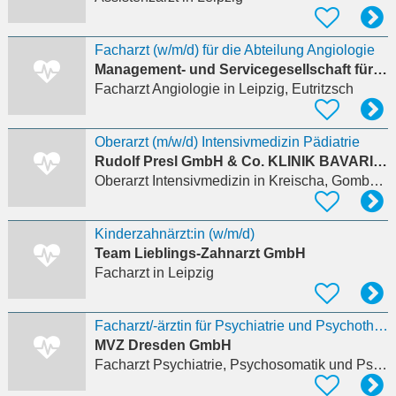
Facharzt (w/m/d) für die Abteilung Angiologie
Management- und Servicegesellschaft für soziale Einrichtungen mbH
Facharzt Angiologie
in Leipzig, Eutritzsch
Oberarzt (m/w/d) Intensivmedizin Pädiatrie
Rudolf Presl GmbH & Co. KLINIK BAVARIA Rehabilitations KG
Oberarzt Intensivmedizin
in Kreischa, Gombsen
Kinderzahnärzt:in (w/m/d)
Team Lieblings-Zahnarzt GmbH
Facharzt
in Leipzig
Facharzt/-ärztin für Psychiatrie und Psychotherapie im MVZ Dresden
MVZ Dresden GmbH
Facharzt Psychiatrie, Psychosomatik und Psychotherapie