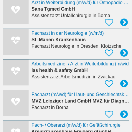
Arzt in Weiterbildung (m/w/d) für Orthopädie und Unfallchirurgie
Sana Tgmed GmbH
Assistenzarzt Unfallchirurgie
in Borna
Facharzt in der Neurologie (w/m/d)
St.-Marien-Krankenhaus
Facharzt Neurologie
in Dresden, Klotzsche
Arbeitsmediziner / Arzt in Weiterbildung (m/w/d
ias health & safety GmbH
Assistenzarzt Arbeitsmedizin
in Zwickau
Facharzt (m/w/d) für Haut- und Geschlechtskrankheiten
MVZ Leipziger Land GmbH MVZ für Diagnostik und Therapie LL
Facharzt
in Borna
Fach- / Oberarzt (m/w/d) für Gefäßchirurgie
Kreiskrankenhaus Freiberg gGmbH