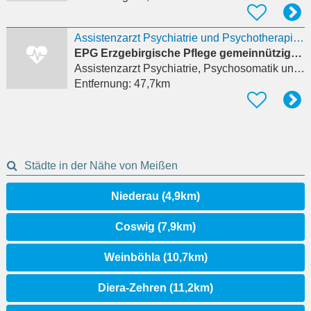
Assistenzarzt Psychiatrie und Psychotherapie (m/w/d)
EPG Erzgebirgische Pflege gemeinnützige GmbH
Assistenzarzt Psychiatrie, Psychosomatik und Psychotherapie
Entfernung:
47,7km
Städte in der Nähe von Meißen
Niederau (4,9km)
Coswig (7,9km)
Weinböhla (10,7km)
Diera-Zehren (11,2km)