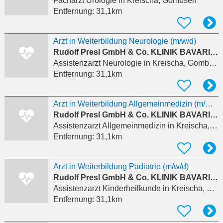
Facharzt Urologie
in Kreischa, Gombsen
Entfernung:
31,1km
Arzt in Weiterbildung Neurologie (m/w/d)
Rudolf Presl GmbH & Co. KLINIK BAVARIA Rehabilitations KG
Assistenzarzt Neurologie
in Kreischa, Gombsen
Entfernung:
31,1km
Arzt in Weiterbildung Allgemeinmedizin (m/w/d)
Rudolf Presl GmbH & Co. KLINIK BAVARIA Rehabilitations KG
Assistenzarzt Allgemeinmedizin
in Kreischa, Gombsen
Entfernung:
31,1km
Arzt in Weiterbildung Pädiatrie (m/w/d)
Rudolf Presl GmbH & Co. KLINIK BAVARIA Rehabilitations KG
Assistenzarzt Kinderheilkunde
in Kreischa, Gombsen
Entfernung:
31,1km