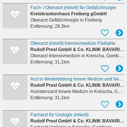
Fach- / Oberarzt (m/w/d) für Gefäßchirurgie
Kreiskrankenhaus Freiberg gGmbH
Oberarzt Gefäßchirurgie
in Freiberg
Entfernung:
28,3km
Oberarzt (m/w/d) Intensivmedizin Pädiatrie
Rudolf Presl GmbH & Co. KLINIK BAVARIA Rehabilitations KG
Oberarzt Intensivmedizin
in Kreischa, Gombsen
Entfernung:
31,1km
Arzt in Weiterbildung Innere Medizin und Nephrologie (m/w/d)
Rudolf Presl GmbH & Co. KLINIK BAVARIA Rehabilitations KG
Assistenzarzt Innere Medizin
in Kreischa, Gombsen
Entfernung:
31,1km
Facharzt für Urologie (m/w/d)
Rudolf Presl GmbH & Co. KLINIK BAVARIA Rehabilitations KG