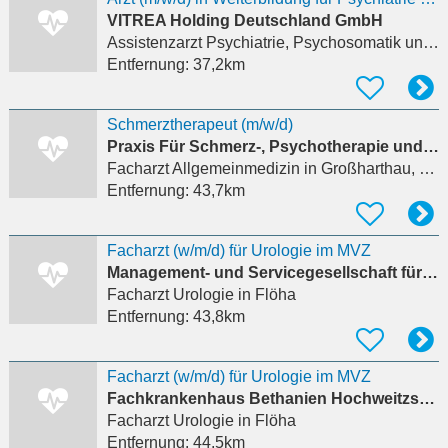
VITREA Holding Deutschland GmbH
Assistenzarzt Psychiatrie, Psychosomatik und Psychotherapie
Entfernung:
37,2km
Schmerztherapeut (m/w/d)
Praxis Für Schmerz-, Psychotherapie und Stressmedizin - Dr. Frank Hessler
Facharzt Allgemeinmedizin
in Großharthau, Bühlau
Entfernung:
43,7km
Facharzt (w/m/d) für Urologie im MVZ
Management- und Servicegesellschaft für soziale Einrichtungen mbH
Facharzt Urologie
in Flöha
Entfernung:
43,8km
Facharzt (w/m/d) für Urologie im MVZ
Fachkrankenhaus Bethanien Hochweitzschen
Facharzt Urologie
in Flöha
Entfernung:
44,5km