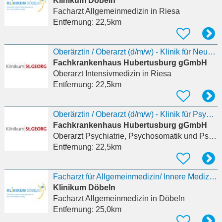
Klinikum Döbeln
Facharzt Allgemeinmedizin
in Riesa
Entfernung:
22,5km
Oberärztin / Oberarzt (d/m/w) - Klinik für Neurologie und neurologische Intensivmedizin in
Fachkrankenhaus Hubertusburg gGmbH
Oberarzt Intensivmedizin
in Riesa
Entfernung:
22,5km
Oberärztin / Oberarzt (d/m/w) - Klinik für Psychiatrie und Psychotherapie (Abteilung für
Fachkrankenhaus Hubertusburg gGmbH
Oberarzt Psychiatrie, Psychosomatik und Psychotherapie
Entfernung:
22,5km
Facharzt für Allgemeinmedizin/ Innere Medizin (m/w/d), mit ZB Diabetologie
Klinikum Döbeln
Facharzt Allgemeinmedizin
in Döbeln
Entfernung:
25,0km