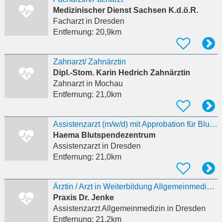
Medizinischer Dienst Sachsen K.d.ö.R.
Facharzt
in Dresden
Entfernung:
20,9km
Zahnarzt/ Zahnärztin
Dipl.-Stom. Karin Hedrich Zahnärztin
Zahnarzt
in Mochau
Entfernung:
21,0km
Assistenzarzt (m/w/d) mit Approbation für Blut- und Plasmaspende
Haema Blutspendezentrum
Assistenzarzt
in Dresden
Entfernung:
21,0km
Ärztin / Arzt in Weiterbildung Allgemeinmedizin (m/w/d)
Praxis Dr. Jenke
Assistenzarzt Allgemeinmedizin
in Dresden
Entfernung:
21,2km