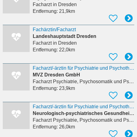
Facharzt
in Dresden
Entfernung:
21,9km
Fachärztin/Facharzt
Landeshauptstadt Dresden
Facharzt
in Dresden
Entfernung:
22,0km
Facharzt/-ärztin für Psychiatrie und Psychotherapie im MVZ Dresden
MVZ Dresden GmbH
Facharzt Psychiatrie, Psychosomatik und Psychotherapie
Entfernung:
23,9km
Facharzt/-ärztin für Psychiatrie und Psychotherapie im MVZ Dresden
Neurologisch-psychiatrisches Gesundheitszentrum Dresden GmbH
Facharzt Psychiatrie, Psychosomatik und Psychotherapie
Entfernung:
26,0km