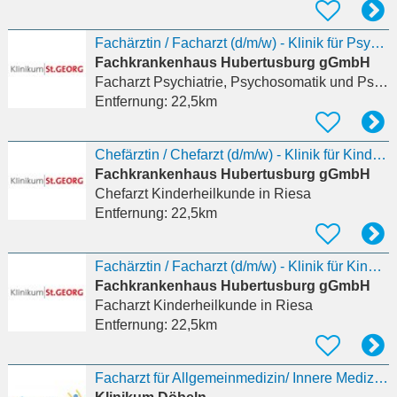
Fachärztin / Facharzt (d/m/w) - Klinik für Psychiatrie und Psychotherapie (Abteilung für
Fachkrankenhaus Hubertusburg gGmbH
Facharzt Psychiatrie, Psychosomatik und Psychotherapie
Entfernung:
22,5km
Chefärztin / Chefarzt (d/m/w) - Klinik für Kinder- und Jugendpsychiatrie in Wermsdorf und
Fachkrankenhaus Hubertusburg gGmbH
Chefarzt Kinderheilkunde
in Riesa
Entfernung:
22,5km
Fachärztin / Facharzt (d/m/w) - Klinik für Kinder- und Jugendpsychiatrie in Wermsdorf und
Fachkrankenhaus Hubertusburg gGmbH
Facharzt Kinderheilkunde
in Riesa
Entfernung:
22,5km
Facharzt für Allgemeinmedizin/ Innere Medizin (m/w/d), Schwerpunkt Diabetologie MVZ Riesa