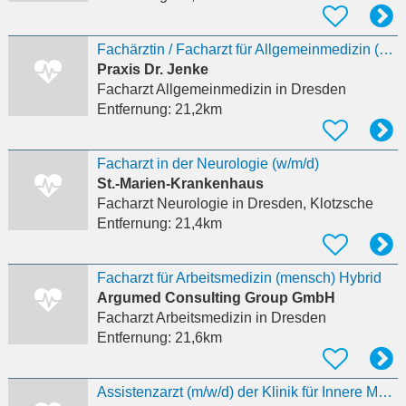
Fachärztin / Facharzt für Allgemeinmedizin (m/w/d)
Praxis Dr. Jenke
Facharzt Allgemeinmedizin
in Dresden
Entfernung:
21,2km
Facharzt in der Neurologie (w/m/d)
St.-Marien-Krankenhaus
Facharzt Neurologie
in Dresden, Klotzsche
Entfernung:
21,4km
Facharzt für Arbeitsmedizin (mensch) Hybrid
Argumed Consulting Group GmbH
Facharzt Arbeitsmedizin
in Dresden
Entfernung:
21,6km
Assistenzarzt (m/w/d) der Klinik für Innere Medizin und Kardiologie