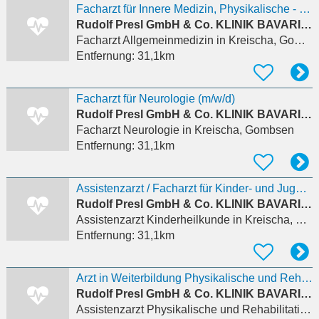
Facharzt für Innere Medizin, Physikalische - oder Allgemeinmedizin (m/w/d)
Rudolf Presl GmbH & Co. KLINIK BAVARIA Rehabilitations KG
Facharzt Allgemeinmedizin
in Kreischa, Gombsen
Entfernung:
31,1km
Facharzt für Neurologie (m/w/d)
Rudolf Presl GmbH & Co. KLINIK BAVARIA Rehabilitations KG
Facharzt Neurologie
in Kreischa, Gombsen
Entfernung:
31,1km
Assistenzarzt / Facharzt für Kinder- und Jugendmedizin (m/w/d)
Rudolf Presl GmbH & Co. KLINIK BAVARIA Rehabilitations KG
Assistenzarzt Kinderheilkunde
in Kreischa, Gombsen
Entfernung:
31,1km
Arzt in Weiterbildung Physikalische und Rehabilitative Medizin (m/w/d)
Rudolf Presl GmbH & Co. KLINIK BAVARIA Rehabilitations KG
Assistenzarzt Physikalische und Rehabilitative Medizin