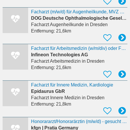
Facharzt (m/w/d) für Augenheilkunde, MVZ Hainichen und Dresden
DOG Deutsche Ophthalmologische Gesellschaft
Facharzt Augenheilkunde
in Dresden
Entfernung:
21,6km
Facharzt für Arbeitsmedizin (w/m/div) oder Facharzt mit Zusatzbezeichnung Betriebsmedizin (w/m/div)
Infineon Technologies AG
Facharzt Arbeitsmedizin
in Dresden
Entfernung:
21,6km
Facharzt für Innere Medizin, Kardiologie
Epidaurus GbR
Facharzt Innere Medizin
in Dresden
Entfernung:
21,8km
Honorararzt/Honorarärztin (m/w/d) - gesucht für Klinische Forschung Dresden
kfgn | Pratia Germany