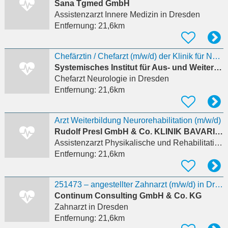
Sana Tgmed GmbH
Assistenzarzt Innere Medizin
in Dresden
Entfernung:
21,6km
Chefärztin / Chefarzt (m/w/d) der Klinik für Neurologie
Systemisches Institut für Aus- und Weiterbildung Freiburg - Klinik für Psychosomatische Medizin un
Chefarzt Neurologie
in Dresden
Entfernung:
21,6km
Arzt Weiterbildung Neurorehabilitation (m/w/d)
Rudolf Presl GmbH & Co. KLINIK BAVARIA Rehabilitations KG
Assistenzarzt Physikalische und Rehabilitative Medizin
Entfernung:
21,6km
251473 – angestellter Zahnarzt (m/w/d) in Dresden gesucht
Continum Consulting GmbH & Co. KG
Zahnarzt
in Dresden
Entfernung:
21,6km