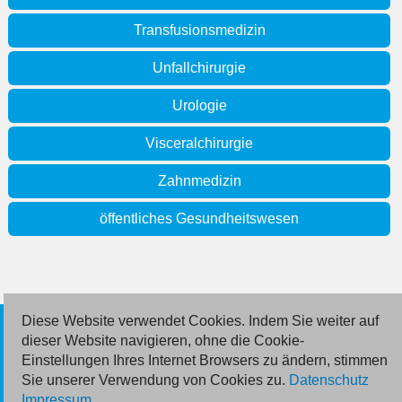
Transfusionsmedizin
Unfallchirurgie
Urologie
Visceralchirurgie
Zahnmedizin
öffentliches Gesundheitswesen
Diese Website verwendet Cookies. Indem Sie weiter auf
© 2026 Deutsche Jobmarkt GmbH
dieser Website navigieren, ohne die Cookie-
Einstellungen Ihres Internet Browsers zu ändern, stimmen
Inserieren
Sie unserer Verwendung von Cookies zu.
Datenschutz
Impressum