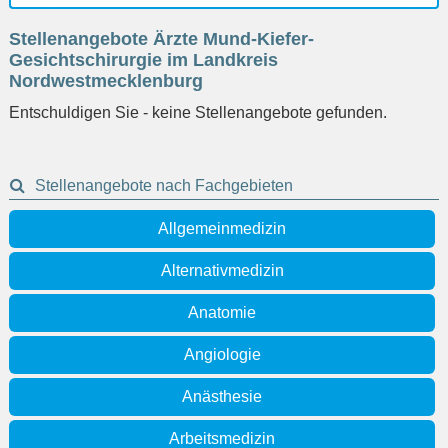
Ort
Stellenangebote Ärzte Mund-Kiefer-
eingeben
Gesichtschirurgie im Landkreis
Nordwestmecklenburg
Entschuldigen Sie - keine Stellenangebote gefunden.
Stellenangebote nach Fachgebieten
Allgemeinmedizin
Alternativmedizin
Anatomie
Angiologie
Anästhesie
Arbeitsmedizin