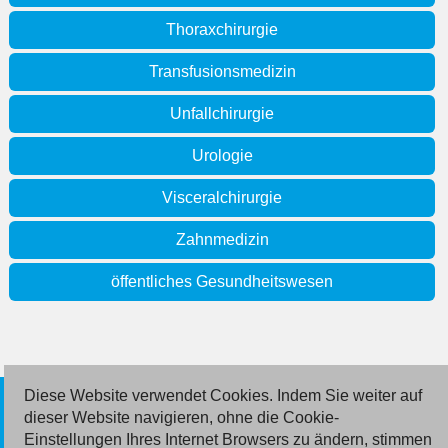
Thoraxchirurgie
Transfusionsmedizin
Unfallchirurgie
Urologie
Visceralchirurgie
Zahnmedizin
öffentliches Gesundheitswesen
Diese Website verwendet Cookies. Indem Sie weiter auf
© 2026 Deutsche Jobmarkt GmbH
dieser Website navigieren, ohne die Cookie-
Einstellungen Ihres Internet Browsers zu ändern, stimmen