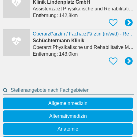
Klinik Lindenplatz GmbH
Assistenzarzt Physikalische und Rehabilitative Medizin
Entfernung:
142,8km
Oberarzt*ärztin / Facharzt*ärztin (m/w/d) - Rehabilitation
Schüchtermann Klinik
Oberarzt Physikalische und Rehabilitative Medizin
Entfernung:
143,0km
Stellenangebote nach Fachgebieten
Allgemeinmedizin
Alternativmedizin
Anatomie