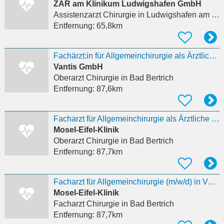
ZAR am Klinikum Ludwigshafen GmbH
Assistenzarzt Chirurgie
in Ludwigshafen am Rhein, Friesenheim/Nord
Entfernung:
65,8km
Fachärzt:in für Allgemeinchirurgie als Ärztliche Leitung (m/w/d) in Voll- oder Teilzeit
Vantis GmbH
Oberarzt Chirurgie
in Bad Bertrich
Entfernung:
87,6km
Facharzt für Allgemeinchirurgie als Ärztliche Leitung (m/w/d) in Voll- oder Teilzeit
Mosel-Eifel-Klinik
Oberarzt Chirurgie
in Bad Bertrich
Entfernung:
87,7km
Facharzt für Allgemeinchirurgie (m/w/d) in Voll- oder Teilzeit
Mosel-Eifel-Klinik
Facharzt Chirurgie
in Bad Bertrich
Entfernung:
87,7km