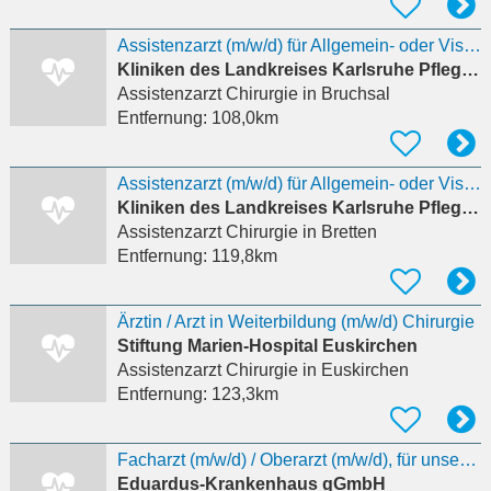
Assistenzarzt (m/w/d) für Allgemein- oder Viszeralchirurgie
Kliniken des Landkreises Karlsruhe Pflegeschule Rechbergklinik Bretten
Assistenzarzt Chirurgie
in Bruchsal
Entfernung:
108,0km
Assistenzarzt (m/w/d) für Allgemein- oder Viszeralchirurgie
Kliniken des Landkreises Karlsruhe Pflegeschule Rechbergklinik Bretten
Assistenzarzt Chirurgie
in Bretten
Entfernung:
119,8km
Ärztin / Arzt in Weiterbildung (m/w/d) Chirurgie
Stiftung Marien-Hospital Euskirchen
Assistenzarzt Chirurgie
in Euskirchen
Entfernung:
123,3km
Facharzt (m/w/d) / Oberarzt (m/w/d), für unsere Klinik der Plastischen, Rekonstruktiven und
Eduardus-Krankenhaus gGmbH