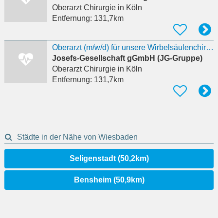
Oberarzt Chirurgie
in Köln
Entfernung:
131,7km
Oberarzt (m/w/d) für unsere Wirbelsäulenchirurgie in Vollzeit - JG-Karriere
Josefs-Gesellschaft gGmbH (JG-Gruppe)
Oberarzt Chirurgie
in Köln
Entfernung:
131,7km
Städte in der Nähe von Wiesbaden
Seligenstadt (50,2km)
Bensheim (50,9km)