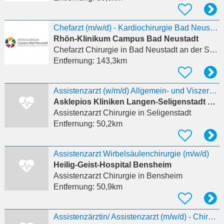
Chefarzt (m/w/d) - Kardiochirurgie Bad Neustadt an der Saale
Rhön-Klinikum Campus Bad Neustadt
Chefarzt Chirurgie
in Bad Neustadt an der Saale, Herschfeld
Entfernung:
143,3km
Assistenzarzt (w/m/d) Allgemein- und Viszeralchirurgie
Asklepios Kliniken Langen-Seligenstadt GmbH
Assistenzarzt Chirurgie
in Seligenstadt
Entfernung:
50,2km
Assistenzarzt Wirbelsäulenchirurgie (m/w/d)
Heilig-Geist-Hospital Bensheim
Assistenzarzt Chirurgie
in Bensheim
Entfernung:
50,9km
Assistenzärztin/ Assistenzarzt (m/w/d) - Chirurgische Klinik A