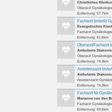
Christliches Klinik
Oberarzt Gynäkologie
Entfernung:
57,7km
Facharzt (m/w/d) G
Evangelisches Kra
Facharzt Gynäkologie
Entfernung:
61,6km
Ambulante Diakoni
Oberarzt Gynäkologie
Entfernung:
74,9km
Ambulante Diakoni
Assistenzarzt Gynäko
Entfernung:
74,9km
Marianne van den 
Facharzt Gynäkologie
Entfernung:
83,6km