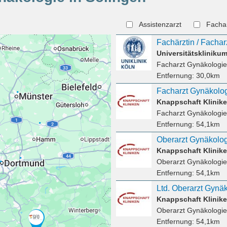
Assistenzarzt
Facha
Universitätsklinik
Facharzt Gynäkologie
Entfernung:
30,0km
Facharzt Gynäkolog
Knappschaft Klini
Facharzt Gynäkologie
Entfernung:
54,1km
Oberarzt Gynäkolog
Knappschaft Klini
Oberarzt Gynäkologie
Entfernung:
54,1km
Knappschaft Klini
Oberarzt Gynäkologie
Entfernung:
54,1km