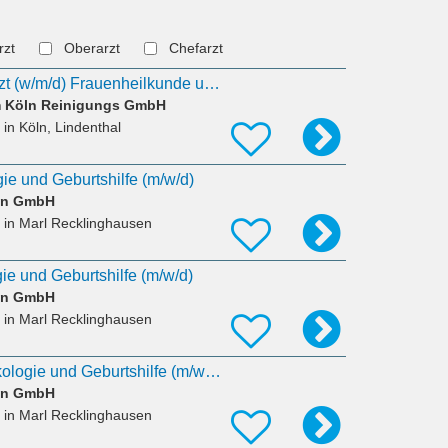
rzt
Oberarzt
Chefarzt
Fachärztin / Facharzt (w/m/d) Frauenheilkunde und Geburtshilfe mit Spezialisierungsmöglichkeiten
um Köln Reinigungs GmbH
in Köln, Lindenthal
ie und Geburtshilfe (m/w/d)
ken GmbH
in Marl Recklinghausen
ie und Geburtshilfe (m/w/d)
ken GmbH
in Marl Recklinghausen
Ltd. Oberarzt Gynäkologie und Geburtshilfe (m/w/d)
ken GmbH
in Marl Recklinghausen