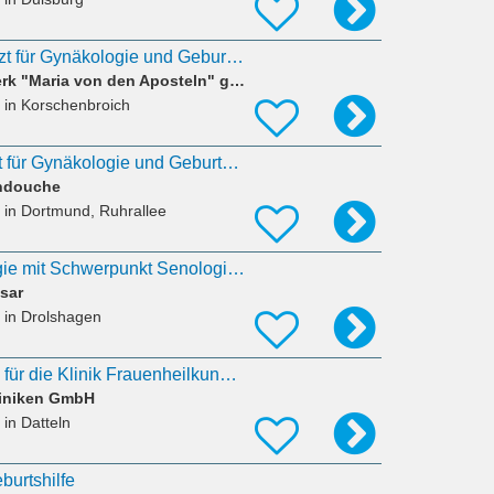
Fachärztin / Facharzt für Gynäkologie und Geburtshilfe (m/w/d) – Onkologische Rehabilitation,
Krankenhaus Neuwerk "Maria von den Aposteln" gGmbH
in Korschenbroich
Fachärztin/Facharzt für Gynäkologie und Geburtshilfe (m/w/d)
andouche
in Dortmund, Ruhrallee
Oberarzt Gynäkologie mit Schwerpunkt Senologie (m/w/d)
sar
in Drolshagen
Oberarzt/Oberärztin für die Klinik Frauenheilkunde & Geburtshilfe
liniken GmbH
in Datteln
burtshilfe