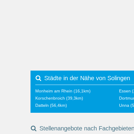
Städte in der Nähe von Solingen
Monheim am Rhein (16,1km)
Essen (
Korschenbroich (39,3km)
Dortmu
Datteln (56,4km)
Unna (
Stellenangebote nach Fachgebiete