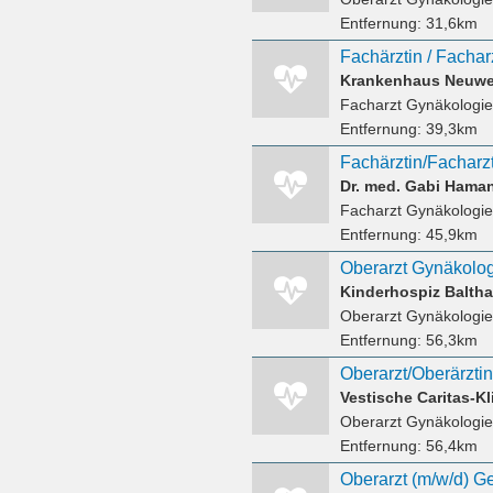
Entfernung:
31,6km
Facharzt Gynäkologie
Entfernung:
39,3km
Dr. med. Gabi Ham
Facharzt Gynäkologie
Entfernung:
45,9km
Kinderhospiz Baltha
Oberarzt Gynäkologie
Entfernung:
56,3km
Vestische Caritas-K
Oberarzt Gynäkologie
Entfernung:
56,4km
Oberarzt (m/w/d) Ge