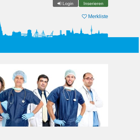
Login
Inserieren
Merkliste