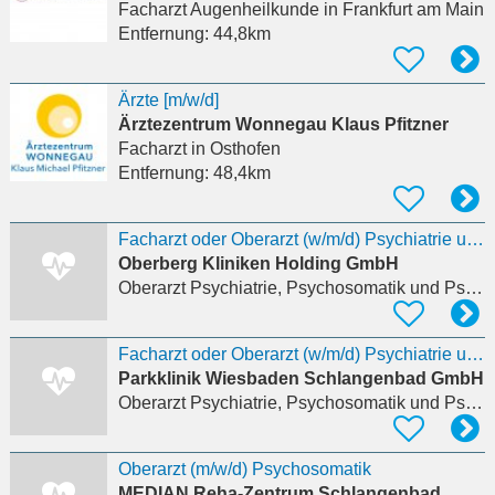
Facharzt Augenheilkunde
in Frankfurt am Main
Entfernung:
44,8km
Ärzte [m/w/d]
Ärztezentrum Wonnegau Klaus Pfitzner
Facharzt
in Osthofen
Entfernung:
48,4km
Facharzt oder Oberarzt (w/m/d) Psychiatrie und Psychotherapie und/oder Psychosomatische Medizin und
Oberberg Kliniken Holding GmbH
Oberarzt Psychiatrie, Psychosomatik und Psychotherapie
Facharzt oder Oberarzt (w/m/d) Psychiatrie und Psychotherapie und/oder Psychosomatische Medizin und
Parkklinik Wiesbaden Schlangenbad GmbH
Oberarzt Psychiatrie, Psychosomatik und Psychotherapie
Oberarzt (m/w/d) Psychosomatik
MEDIAN Reha-Zentrum Schlangenbad