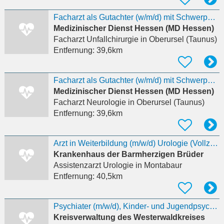
Facharzt als Gutachter (w/m/d) mit Schwerpunkt Orthopädie, Unfallchirurgie oder Chirurgie auf
Medizinischer Dienst Hessen (MD Hessen)
Facharzt Unfallchirurgie
in Oberursel (Taunus)
Entfernung:
39,6km
Facharzt als Gutachter (w/m/d) mit Schwerpunkt Neurologie
Medizinischer Dienst Hessen (MD Hessen)
Facharzt Neurologie
in Oberursel (Taunus)
Entfernung:
39,6km
Arzt in Weiterbildung (m/w/d) Urologie (Vollzeit)
Krankenhaus der Barmherzigen Brüder
Assistenzarzt Urologie
in Montabaur
Entfernung:
40,5km
Psychiater (m/w/d), Kinder- und Jugendpsychiater (m/w/d) oder Arzt (m/w/d)
Kreisverwaltung des Westerwaldkreises