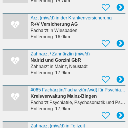
Entfernung:
15,7km
Arzt (m/w/d) in der Krankenversicherung
R+V Versicherung AG
Facharzt
in Wiesbaden
Entfernung:
16,0km
Zahnarzt / Zahnärztin (m/w/d)
Nairizi und Gorzini GbR
Zahnarzt
in Mainz, Neustadt
Entfernung:
17,9km
#065 Fachärztin/Facharzt(m/w/d) für Psychiatrie Abt.42 Gesundheitswesen Fachb. Amtsärztlicher
Kreisverwaltung Mainz-Bingen
Facharzt Psychiatrie, Psychosomatik und Psychotherapie
Entfernung:
17,9km
Zahnarzt (m/w/d) in Teilzeit