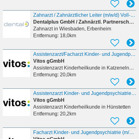
Zahnarzt / Zahnärztlicher Leiter (m/w/d) Voll- oder Teilzeit
Dentalplus GmbH / Zahnärztl. Partnerschaftsgesellschaft Dr. G. Droege, Dr. B. S
Zahnarzt
in Wiesbaden, Erbenheim
Entfernung:
18,0km
Assistenzarzt/Facharzt Kinder- und Jugendpsychiatrie (m/w/d)
Vitos gGmbH
Assistenzarzt Kinderheilkunde
in Katzenelnbogen
Entfernung:
20,0km
Assistenzarzt Kinder- und Jugendpsychiatrie Stationsäquivalente Behandlung (StäB) (m/w/d)
Vitos gGmbH
Assistenzarzt Kinderheilkunde
in Hünstetten
Entfernung:
20,2km
Facharzt Kinder- und Jugendpsychiatrie (m/w/d)