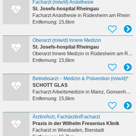
Facharzt (m/w/d) Anästhesie
St. Josefs-hospital Rheingau
Facharzt Anästhesie
in Rüdesheim am Rhein
Entfernung:
15,6km
Oberarzt (m/w/d) Innere Medizin
St. Josefs-hospital Rheingau
Oberarzt Innere Medizin
in Rüdesheim am Rhein
Entfernung:
15,6km
Betriebsarzt – Medizin & Prävention (m/w/d)*
SCHOTT GLAS
Facharzt Arbeitsmedizin
in Mainz, Gonsenheim
Entfernung:
15,6km
Ärztin/Arzt, Fachärztin/Facharzt
Praxis in der Wilhelm Fresenius Klinik
Facharzt
in Wiesbaden, Bierstadt