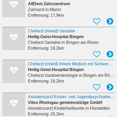
AllDent Zahnzentrum
Zahnarzt
in Mainz
Entfernung:
17,9km
Chefarzt (m/w/d) Geriatrie
Heilig-Geist-Hospital Bingen
Chefarzt Geriatrie
in Bingen am Rhein
Entfernung:
18,2km
Chefarzt (m/w/d) Innere Medizin mit Schwerpunkt Gastroenterologie
Heilig-Geist-Hospital Bingen
Chefarzt Gastroenterologie
in Bingen am Rhein
Entfernung:
18,2km
Assistenzarzt Kinder- und Jugendpsychiatrie Stationsäquivalente Behandlung (StäB) (m/w/d)
Vitos Rheingau gemeinnützige GmbH
Assistenzarzt Kinderheilkunde
in Hünstetten
Entfernung:
20,2km