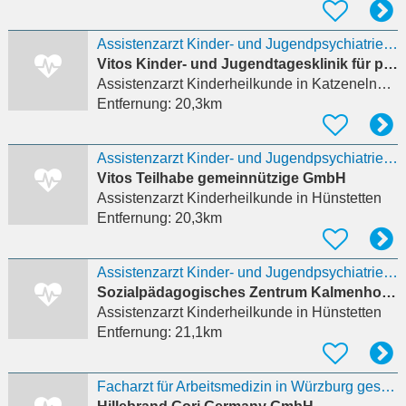
Assistenzarzt Kinder- und Jugendpsychiatrie (m/w/d)
Vitos Kinder- und Jugendtagesklinik für psychische Gesundheit Katzenelnbogen
Assistenzarzt Kinderheilkunde
in Katzenelnbogen
Entfernung:
20,3km
Assistenzarzt Kinder- und Jugendpsychiatrie Stationsäquivalente Behandlung (StäB) (m/w/d)
Vitos Teilhabe gemeinnützige GmbH
Assistenzarzt Kinderheilkunde
in Hünstetten
Entfernung:
20,3km
Assistenzarzt Kinder- und Jugendpsychiatrie Stationsäquivalente Behandlung (StäB) (m/w/d)
Sozialpädagogisches Zentrum Kalmenhof gemeinnützige GmbH
Assistenzarzt Kinderheilkunde
in Hünstetten
Entfernung:
21,1km
Facharzt für Arbeitsmedizin in Würzburg gesucht (m/w/d)