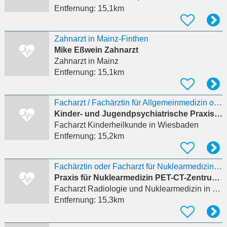
Entfernung:
15,1km
Zahnarzt in Mainz-Finthen
Mike Eßwein Zahnarzt
Zahnarzt
in Mainz
Entfernung:
15,1km
Facharzt / Fachärztin für Allgemeinmedizin oder Kinder- und Jugendmedizin (m/w/d)
Kinder- und Jugendpsychiatrische Praxis Rossol
Facharzt Kinderheilkunde
in Wiesbaden
Entfernung:
15,2km
Fachärztin oder Facharzt für Nuklearmedizin mit Schwerpunkt PET/CT und SPECT/CT in Voll- oder
Praxis für Nuklearmedizin PET-CT-Zentrum Dr. C. Müller und Dr. C. Landvogt GbR
Facharzt Radiologie und Nuklearmedizin
in Wiesbaden, Bierstadt
Entfernung:
15,3km