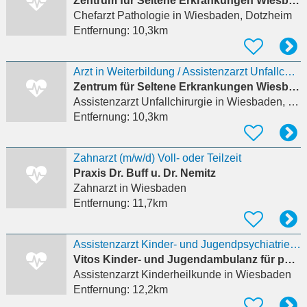
Zentrum für Seltene Erkrankungen Wiesbaden - Prof. Dr. med. Markus Knuf
Chefarzt Pathologie
in Wiesbaden, Dotzheim
Entfernung:
10,3km
Arzt in Weiterbildung / Assistenzarzt Unfallchirurgie (m/w/d)
Zentrum für Seltene Erkrankungen Wiesbaden - Prof. Dr. med. Markus Knuf
Assistenzarzt Unfallchirurgie
in Wiesbaden, Dotzheim
Entfernung:
10,3km
Zahnarzt (m/w/d) Voll- oder Teilzeit
Praxis Dr. Buff u. Dr. Nemitz
Zahnarzt
in Wiesbaden
Entfernung:
11,7km
Assistenzarzt Kinder- und Jugendpsychiatrie (m/w/d)
Vitos Kinder- und Jugendambulanz für psychische Gesundheit
Assistenzarzt Kinderheilkunde
in Wiesbaden
Entfernung:
12,2km