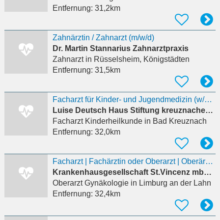
Entfernung:
31,2km
Zahnärztin / Zahnarzt (m/w/d)
Dr. Martin Stannarius Zahnarztpraxis
Zahnarzt
in Rüsselsheim, Königstädten
Entfernung:
31,5km
Facharzt für Kinder- und Jugendmedizin (w/m/d)
Luise Deutsch Haus Stiftung kreuznacher diakonie Seniorenhilfe
Facharzt Kinderheilkunde
in Bad Kreuznach
Entfernung:
32,0km
Facharzt | Fachärztin oder Oberarzt | Oberärztin (m/w/d) für Gynäkologie und Geburtshilfe
Krankenhausgesellschaft St.Vincenz mbH - St.Vincenz Krankenhaus Limburg
Oberarzt Gynäkologie
in Limburg an der Lahn
Entfernung:
32,4km