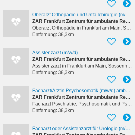
Oberarzt Orthopädie und Unfallchirurgie (m/w/d)
ZAR Frankfurt Zentrum für ambulante Rehabilitation
Oberarzt Orthopädie
in Frankfurt am Main, Sossenheim
Entfernung:
38,3km
Assistenzarzt (m/w/d)
ZAR Frankfurt Zentrum für ambulante Rehabilitation
Assistenzarzt
in Frankfurt am Main, Sossenheim
Entfernung:
38,3km
Facharzt/Ärztin Psychosomatik (m/w/d) ambulante Reha
ZAR Frankfurt Zentrum für ambulante Rehabilitation
Facharzt Psychiatrie, Psychosomatik und Psychotherapie
Entfernung:
38,3km
Facharzt oder Assistenzarzt für Urologie (m/w/d) in Teilzeit