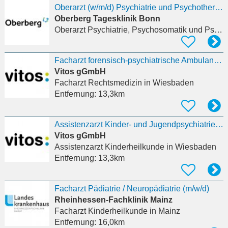
Oberarzt (w/m/d) Psychiatrie und Psychotherapie und/oder Psychosomatische Medizin und
Oberberg Tagesklinik Bonn
Oberarzt Psychiatrie, Psychosomatik und Psychotherapie
Facharzt forensisch-psychiatrische Ambulanz (m/w/d)
Vitos gGmbH
Facharzt Rechtsmedizin
in Wiesbaden
Entfernung:
13,3km
Assistenzarzt Kinder- und Jugendpsychiatrie (m/w/d)
Vitos gGmbH
Assistenzarzt Kinderheilkunde
in Wiesbaden
Entfernung:
13,3km
Facharzt Pädiatrie / Neuropädiatrie (m/w/d)
Rheinhessen-Fachklinik Mainz
Facharzt Kinderheilkunde
in Mainz
Entfernung:
16,0km