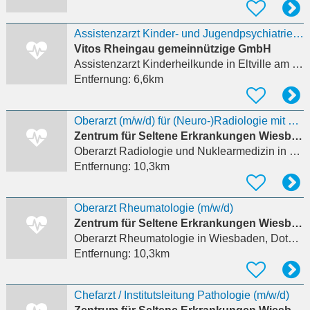
Assistenzarzt Kinder- und Jugendpsychiatrie (m/w/d)
Vitos Rheingau gemeinnützige GmbH
Assistenzarzt Kinderheilkunde
in Eltville am Rhein, Erbach
Entfernung:
6,6km
Oberarzt (m/w/d) für (Neuro-)Radiologie mit Neurointerventionserfahrung
Zentrum für Seltene Erkrankungen Wiesbaden - Prof. Dr. med. Markus Knuf
Oberarzt Radiologie und Nuklearmedizin
in Wiesbaden, Dotzheim
Entfernung:
10,3km
Oberarzt Rheumatologie (m/w/d)
Zentrum für Seltene Erkrankungen Wiesbaden - Prof. Dr. med. Markus Knuf
Oberarzt Rheumatologie
in Wiesbaden, Dotzheim
Entfernung:
10,3km
Chefarzt / Institutsleitung Pathologie (m/w/d)