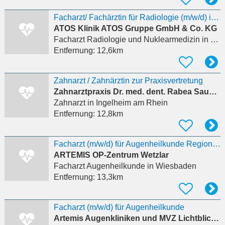
Facharzt/ Fachärztin für Radiologie (m/w/d) in Teilzeit
ATOS Klinik ATOS Gruppe GmbH & Co. KG
Facharzt Radiologie und Nuklearmedizin
in Wiesbaden, Biebrich
Entfernung:
12,6km
Zahnarzt / Zahnärztin zur Praxisvertretung
Zahnarztpraxis Dr. med. dent. Rabea Sauer-Gold
Zahnarzt
in Ingelheim am Rhein
Entfernung:
12,8km
Facharzt (m/w/d) für Augenheilkunde Region Wiesbaden
ARTEMIS OP-Zentrum Wetzlar
Facharzt Augenheilkunde
in Wiesbaden
Entfernung:
13,3km
Facharzt (m/w/d) für Augenheilkunde
Artemis Augenkliniken und MVZ Lichtblick MVZ Nordhessen GmbH