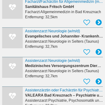
Facharzt/Fachärztin für Allgemeinmedizin (m/w/d)
Sanitätshaus Fritsch GmbH
Facharzt Allgemeinmedizin
in Bad Kreuznach
Entfernung:
32,5km
Assistenzarzt Neurologie (w/m/d)
Evangelisches und Johanniter- Krankenhaus Dierdorf-Selters gGmbH
Assistenzarzt Neurologie
in Selters (Taunus)
Entfernung:
32,7km
Assistenzarzt Neurologie (w/m/d)
Medizinisches Versorgungszentrum Dierdorf/Selters GmbH
Assistenzarzt Neurologie
in Selters (Taunus)
Entfernung:
32,7km
Assistenzärztin oder Fachärztin für Psychiatrie und Psychotherapie (m/w/d)
VALEARA Bad Kreuznach – Psychiatrie und Psychotherapie
Assistenzarzt Psychiatrie, Psychosomatik und Psychotherapie