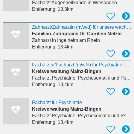
Facharzt Augenheilkunde
in Wiesbaden
Entfernung:
13,3km
Zahnarzt/Zahnärztin (m/w/d) für unsere wachsende Praxis gesucht
Familien-Zahnpraxis Dr. Caroline Melzer
Zahnarzt
in Ingelheim am Rhein
Entfernung:
13,4km
Fachärztin/Facharzt (m/w/d) für Psychiatrie innerhalb der Abteilung 42 Gesundheitswesen,
Kreisverwaltung Mainz-Bingen
Facharzt Psychiatrie, Psychosomatik und Psychotherapie
Entfernung:
13,4km
Facharzt für Psychiatrie
Kreisverwaltung Mainz-Bingen
Facharzt Psychiatrie, Psychosomatik und Psychotherapie
Entfernung:
13,4km