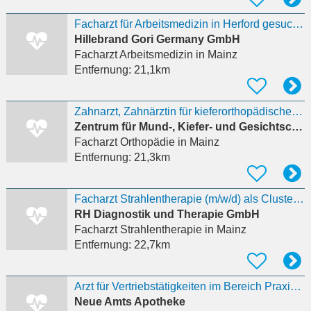
Facharzt für Arbeitsmedizin in Herford gesucht (m/w/d)
Hillebrand Gori Germany GmbH
Facharzt Arbeitsmedizin
in Mainz
Entfernung:
21,1km
Zahnarzt, Zahnärztin für kieferorthopädische Praxis gesucht
Zentrum für Mund-, Kiefer- und Gesichtschirurgie und Kieferorthopädie GbR
Facharzt Orthopädie
in Mainz
Entfernung:
21,3km
Facharzt Strahlentherapie (m/w/d) als Clusterleitung für unsere Region RheinMainNahe
RH Diagnostik und Therapie GmbH
Facharzt Strahlentherapie
in Mainz
Entfernung:
22,7km
Arzt für Vertriebstätigkeiten im Bereich Praxisversorgung, Homecare und Ernährungstherapie
Neue Amts Apotheke