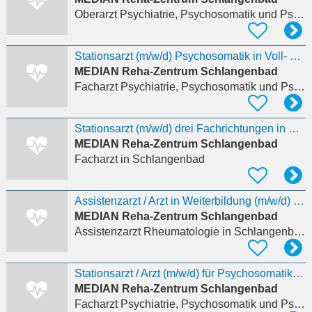
Oberarzt Psychiatrie, Psychosomatik und Psychotherapie
Stationsarzt (m/w/d) Psychosomatik in Voll- oder Teilzeit
MEDIAN Reha-Zentrum Schlangenbad
Facharzt Psychiatrie, Psychosomatik und Psychotherapie
Stationsarzt (m/w/d) drei Fachrichtungen in Voll- oder Teilzeit
MEDIAN Reha-Zentrum Schlangenbad
Facharzt
in Schlangenbad
Assistenzarzt / Arzt in Weiterbildung (m/w/d) Rheumatologie in Voll- oder Teilzeit
MEDIAN Reha-Zentrum Schlangenbad
Assistenzarzt Rheumatologie
in Schlangenbad
Stationsarzt / Arzt (m/w/d) für Psychosomatik MEDIAN Klinik Schlangenbad
MEDIAN Reha-Zentrum Schlangenbad
Facharzt Psychiatrie, Psychosomatik und Psychotherapie