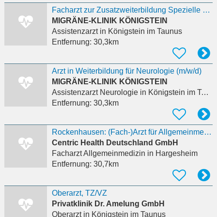
Facharzt zur Zusatzweiterbildung Spezielle Schmerztherapie (m/w/d)
MIGRÄNE-KLINIK KÖNIGSTEIN
Assistenzarzt
in Königstein im Taunus
Entfernung:
30,3km
Arzt in Weiterbildung für Neurologie (m/w/d)
MIGRÄNE-KLINIK KÖNIGSTEIN
Assistenzarzt Neurologie
in Königstein im Taunus
Entfernung:
30,3km
Rockenhausen: (Fach-)Arzt für Allgemeinmedizin / Innere Medizin / Kardiologie (m/w/d)
Centric Health Deutschland GmbH
Facharzt Allgemeinmedizin
in Hargesheim
Entfernung:
30,7km
Oberarzt, TZ/VZ
Privatklinik Dr. Amelung GmbH
Oberarzt
in Königstein im Taunus