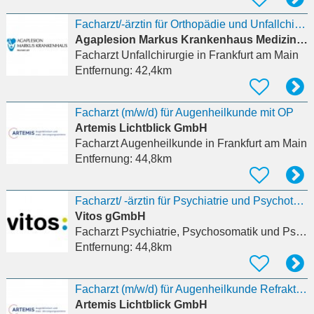
Facharzt/-ärztin für Orthopädie und Unfallchirurgie (m/w/d)
Agaplesion Markus Krankenhaus Medizinische Klinik II
Facharzt Unfallchirurgie
in Frankfurt am Main
Entfernung:
42,4km
Facharzt (m/w/d) für Augenheilkunde mit OP
Artemis Lichtblick GmbH
Facharzt Augenheilkunde
in Frankfurt am Main
Entfernung:
44,8km
Facharzt/ -ärztin für Psychiatrie und Psychotherapie (m/w/d)
Vitos gGmbH
Facharzt Psychiatrie, Psychosomatik und Psychotherapie
Entfernung:
44,8km
Facharzt (m/w/d) für Augenheilkunde Refraktivchirurg
Artemis Lichtblick GmbH