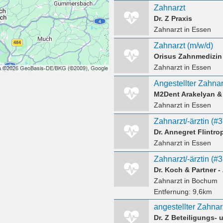
Zahnarzt
Dr. Z Praxis
Zahnarzt
in Essen
Zahnarzt (m/w/d)
Orisus Zahnmedizi
Zahnarzt
in Essen
M2Dent Arakelyan &
Zahnarzt
in Essen
Zahnarzt/-ärztin (#
Dr. Annegret Flintro
Zahnarzt
in Essen
Zahnarzt/-ärztin (#
Dr. Koch & Partner 
Zahnarzt
in Bochum
Entfernung:
9,6km
angestellter Zahnar
Dr. Z Beteiligungs-