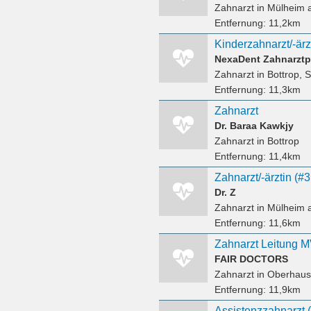
Zahnarzt
in Mülheim 
Entfernung:
11,2km
Kinderzahnarzt/-ärzt
NexaDent Zahnarztp
Zahnarzt
in Bottrop, S
Entfernung:
11,3km
Zahnarzt
Dr. Baraa Kawkjy
Zahnarzt
in Bottrop
Entfernung:
11,4km
Zahnarzt/-ärztin (#
Dr. Z
Zahnarzt
in Mülheim 
Entfernung:
11,6km
FAIR DOCTORS
Zahnarzt
in Oberhau
Entfernung:
11,9km