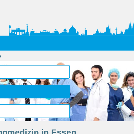
n
hnmedizin in Essen