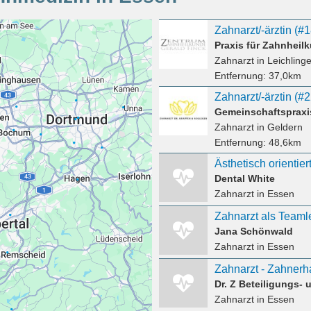
Zahnarzt/-ärztin (#
Praxis für Zahnheil
Zahnarzt
in Leichling
Entfernung:
37,0km
Zahnarzt/-ärztin (#
Gemeinschaftspraxis
Zahnarzt
in Geldern
Entfernung:
48,6km
Ästhetisch orientie
Dental White
Zahnarzt
in Essen
Zahnarzt als Teamle
Jana Schönwald
Zahnarzt
in Essen
Dr. Z Beteiligungs-
Zahnarzt
in Essen