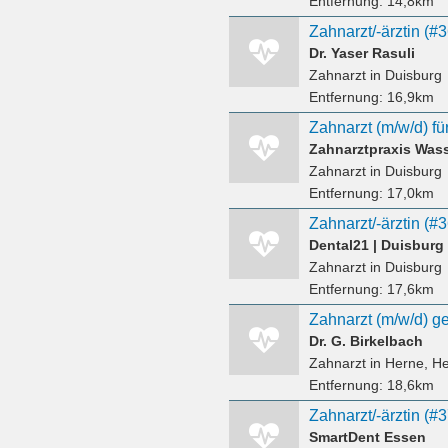
Entfernung:
14,8km
Zahnarzt/-ärztin (#
Dr. Yaser Rasuli
Zahnarzt
in Duisburg
Entfernung:
16,9km
Zahnarzt (m/w/d) f
Zahnarzt
in Duisburg
Entfernung:
17,0km
Zahnarzt/-ärztin (#
Dental21 | Duisburg
Zahnarzt
in Duisburg
Entfernung:
17,6km
Dr. G. Birkelbach
Zahnarzt
in Herne, He
Entfernung:
18,6km
Zahnarzt/-ärztin (#
SmartDent Essen