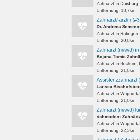
Zahnarzt
in Duisburg
Entfernung:
18,7km
Zahnarzt/-ärztin (#
Dr. Andreea Semeno
Zahnarzt
in Ratingen
Entfernung:
20,8km
Zahnarzt (m/w/d) in 
Bojana Tomic Zahnä
Zahnarzt
in Bochum, 
Entfernung:
21,8km
Assistenzzahnarzt 
Larissa Bischofsber
Zahnarzt
in Wuppertal
Entfernung:
21,8km
Zahnarzt (m/w/d) f
richmodent Zahnärt
Zahnarzt
in Wupperta
Entfernung:
22,3km