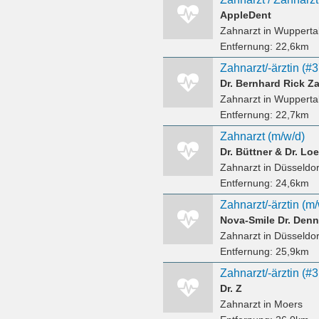
AppleDent
Zahnarzt
in Wupperta
Entfernung:
22,6km
Zahnarzt/-ärztin (#
Dr. Bernhard Rick Z
Zahnarzt
in Wuppertal
Entfernung:
22,7km
Zahnarzt (m/w/d)
Dr. Büttner & Dr. Lo
Zahnarzt
in Düsseldor
Entfernung:
24,6km
Zahnarzt/-ärztin (m
Nova-Smile Dr. Denn
Zahnarzt
in Düsseldor
Entfernung:
25,9km
Zahnarzt/-ärztin (#
Dr. Z
Zahnarzt
in Moers