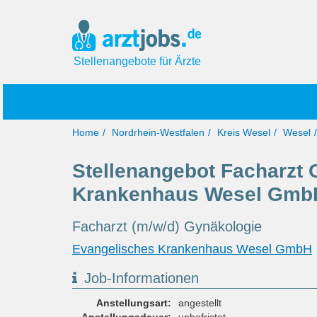
Stellenangebote für Ärzte
Home
Nordrhein-Westfalen
Kreis Wesel
Wesel
Stellenangebot Facharzt 
Krankenhaus Wesel Gmb
Facharzt (m/w/d) Gynäkologie
Evangelisches Krankenhaus Wesel GmbH
Job-Informationen
Anstellungsart:
angestellt
Anstellungsdauer:
unbefristet