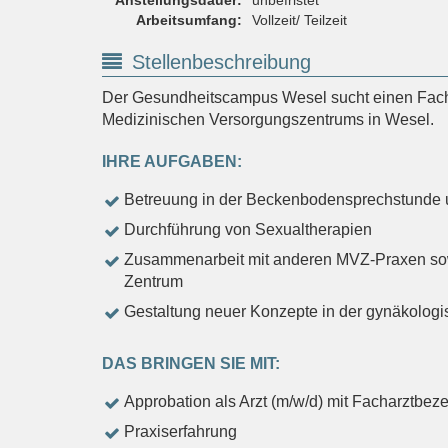
Arbeitsumfang:
Vollzeit/ Teilzeit
Stellenbeschreibung
Der Gesundheitscampus Wesel sucht einen Facha
Medizinischen Versorgungszentrums in Wesel.
IHRE AUFGABEN:
Betreuung in der Beckenbodensprechstunde 
Durchführung von Sexualtherapien
Zusammenarbeit mit anderen MVZ-Praxen so
Zentrum
Gestaltung neuer Konzepte in der gynäkolog
DAS BRINGEN SIE MIT:
Approbation als Arzt (m/w/d) mit Facharztbe
Praxiserfahrung