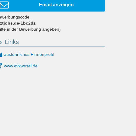
Email anzeigen
ewerbungscode
rztjobs.de-1bc2dz
bitte in der Bewerbung angeben)
Links
ausführliches Firmenprofil
www.evkwesel.de