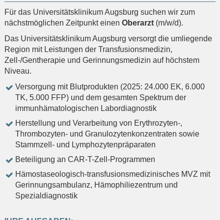
Für das Universitätsklinikum Augsburg suchen wir zum
nächstmöglichen Zeitpunkt einen
Oberarzt
(m/w/d).
Das Universitätsklinikum Augsburg versorgt die umliegende
Region mit Leistungen der Transfusionsmedizin,
Zell-/Gentherapie und Gerinnungsmedizin auf höchstem
Niveau.
Versorgung mit Blutprodukten (2025: 24.000 EK, 6.000
TK, 5.000 FFP) und dem gesamten Spektrum der
immunhämatologischen Labordiagnostik
Herstellung und Verarbeitung von Erythrozyten-,
Thrombozyten- und Granulozytenkonzentraten sowie
Stammzell- und Lymphozytenpräparaten
Beteiligung an CAR-T-Zell-Programmen
Hämostaseologisch-transfusionsmedizinisches MVZ mit
Gerinnungsambulanz, Hämophiliezentrum und
Spezialdiagnostik