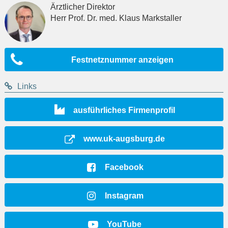
Ärztlicher Direktor
Herr Prof. Dr. med. Klaus Markstaller
Festnetznummer anzeigen
Links
ausführliches Firmenprofil
www.uk-augsburg.de
Facebook
Instagram
YouTube