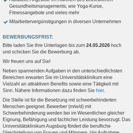
Gesundheitsmanagements, wie Yoga-Kurse,
Fitnessangebote und vieles mehr
Mitarbeitervergünstigungen in diversen Unternehmen
BEWERBUNGSFRIST:
Bitte laden Sie Ihre Unterlagen bis zum
24.05.2026
hoch
und schicken Sie die Bewerbung ab.
Wir freuen uns auf Sie!
Neben spannenden Aufgaben in den unterschiedlichsten
Bereichen erwarten Sie im Universitätsklinikum eine
Vielzahl an attraktiven Benefits sowie eine Tätigkeit mit
Sinn. Nähere Informationen dazu finden Sie
hier
.
Die Stelle ist für die Besetzung mit schwerbehinderten
Menschen geeignet. Bewerber (m/w/d) mit
Schwerbehinderung werden bei im Wesentlichen gleicher
Eignung, Befähigung und fachlicher Leistung bevorzugt. Das
Universitätsklinikum Augsburg fördert die berufliche
Gleichstellung von Frauen und Männern. Vor Aufnahme