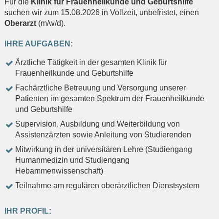
Für die
Klinik für Frauenheilkunde und Geburtshilfe
suchen wir zum 15.08.2026 in Vollzeit, unbefristet, einen
Oberarzt
(m/w/d).
IHRE AUFGABEN:
Ärztliche Tätigkeit in der gesamten Klinik für
Frauenheilkunde und Geburtshilfe
Fachärztliche Betreuung und Versorgung unserer
Patienten im gesamten Spektrum der Frauenheilkunde
und Geburtshilfe
Supervision, Ausbildung und Weiterbildung von
Assistenzärzten sowie Anleitung von Studierenden
Mitwirkung in der universitären Lehre (Studiengang
Humanmedizin und Studiengang
Hebammenwissenschaft)
Teilnahme am regulären oberärztlichen Dienstsystem
IHR PROFIL: