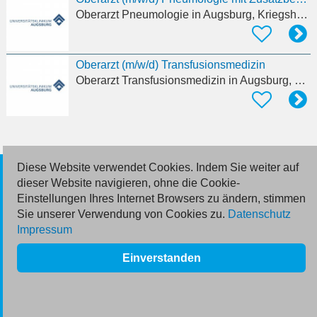
Oberarzt Pneumologie
in Augsburg, Kriegshaber
Oberarzt (m/w/d) Transfusionsmedizin
Oberarzt Transfusionsmedizin
in Augsburg, Kriegshaber
Diese Website verwendet Cookies. Indem Sie weiter auf
© 2026 Deutsche Jobmarkt GmbH
dieser Website navigieren, ohne die Cookie-
Einstellungen Ihres Internet Browsers zu ändern, stimmen
Inserieren
Sie unserer Verwendung von Cookies zu.
Datenschutz
Impressum
Kontakt
Einverstanden
AGB
Datenschutz