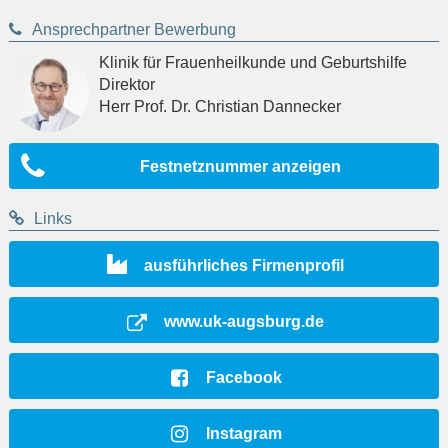
Ansprechpartner Bewerbung
Klinik für Frauenheilkunde und Geburtshilfe
Direktor
Herr Prof. Dr. Christian Dannecker
Festnetznummer anzeigen
Links
ausführliches Firmenprofil
www.uk-augsburg.de
Facebook
Instagram